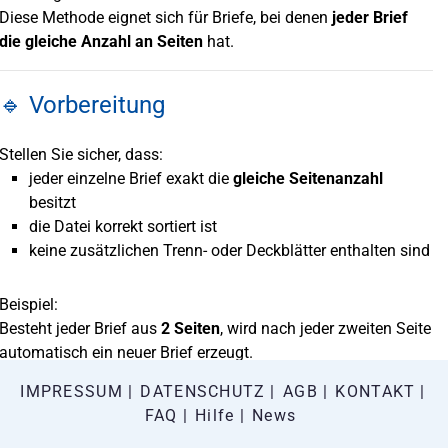
Diese Methode eignet sich für Briefe, bei denen
jeder Brief
die gleiche Anzahl an Seiten
hat.
🔹 Vorbereitung
Stellen Sie sicher, dass:
jeder einzelne Brief exakt die
gleiche Seitenanzahl
besitzt
die Datei korrekt sortiert ist
keine zusätzlichen Trenn- oder Deckblätter enthalten sind
Beispiel:
Besteht jeder Brief aus
2 Seiten
, wird nach jeder zweiten Seite
automatisch ein neuer Brief erzeugt.
IMPRESSUM
DATENSCHUTZ
AGB
KONTAKT
🔹 Seitenanzahl festlegen
FAQ
Hilfe
News